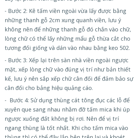
- Bước 2: Kê tấm viền ngoài vừa lấy được bằng
những thanh gỗ 2cm xung quanh viền, lưu ý
không nên để những thanh gỗ đó chắn vào chữ,
lòng chữ có thể lấy những mẩu gỗ thừa cắt cho
tương đối giống và dán vào nhau bằng keo 502.
- Bước 3: Xếp lại trên sàn nhà viền ngoài ngược
mặt, xếp lòng chữ vào đúng vị trí như bản thiết
kế, lưu ý nên sắp xếp chữ cân đối để đảm bảo sự
cân đối cho bảng hiệu quảng cáo.
- Bước 4: Sử dụng thùng cát tông đục các lỗ để
xuyên que sang nhau nhằm đỡ tấm mica khi úp
ngược xuống đất không bị rơi. Nên để vị trí
ngang thùng là tốt nhất. Khi cho tấm mica vào
thùng thì có thể đậy lắp bên trên lại và khoét