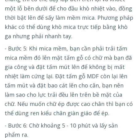
một lỗ bên dưới để cho đầu khò nhiệt vào, đồng
thời bật lên để sấy làm mềm mica. Phương pháp
khác có thể dùng khò mica trực tiếp bằng khò
ga nhưng phải nhanh tay.
- Bước 5: Khi mica mềm, bạn cần phải trải tấm
mica mềm đó lên mặt tấm gỗ có chữ mà bạn đã
gia công và đặt tấm mút lên để không bị mất
nhiệt làm cứng lại. Đặt tấm gỗ MDF còn lại lên
tấm mút và đặt bao cát lên cho cân, bạn nên
làm sao cho lực trải đều lên trên bề mặt của
chữ. Nếu muốn chữ ép được cao chân thì bạn có
thể dùng ren kiểu chân giàn giáo để ép.
- Bước 6: Chờ khoảng 5 - 10 phút và lấy sản
phẩm ra.