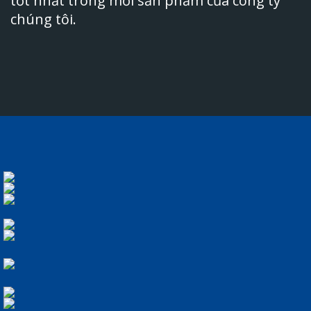
tốt nhất trong mỗi sản phẩm của công ty
chúng tôi.